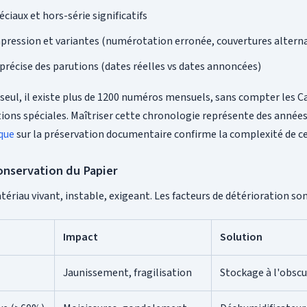
ciaux et hors-série significatifs
mpression et variantes (numérotation erronée, couvertures alterna
précise des parutions (dates réelles vs dates annoncées)
 seul, il existe plus de 1200 numéros mensuels, sans compter les Ca
ions spéciales. Maîtriser cette chronologie représente des années
que
sur la préservation documentaire confirme la complexité de ce
Conservation du Papier
tériau vivant, instable, exigeant. Les facteurs de détérioration s
Impact
Solution
Jaunissement, fragilisation
Stockage à l'obscur