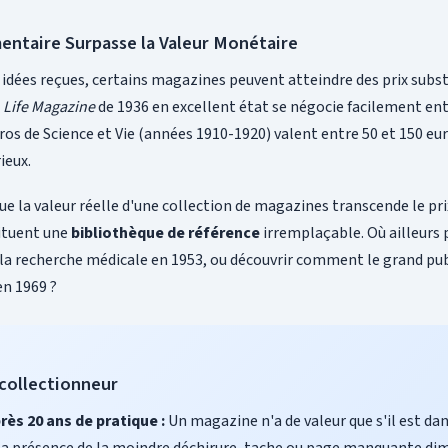
entaire Surpasse la Valeur Monétaire
idées reçues, certains magazines peuvent atteindre des prix subst
e
Life Magazine
de 1936 en excellent état se négocie facilement ent
s de Science et Vie (années 1910-1920) valent entre 50 et 150 eur
ieux.
ue la valeur réelle d'une collection de magazines transcende le pr
ituent une
bibliothèque de référence
irremplaçable. Où ailleurs 
 la recherche médicale en 1953, ou découvrir comment le grand pub
en 1969 ?
 collectionneur
rès 20 ans de pratique :
Un magazine n'a de valeur que s'il est da