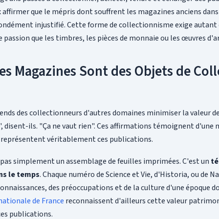
x affirmer que le mépris dont souffrent les magazines anciens dans 
ondément injustifié. Cette forme de collectionnisme exige autant 
 passion que les timbres, les pièces de monnaie ou les œuvres d'ar
es Magazines Sont des Objets de Coll
tends des collectionneurs d'autres domaines minimiser la valeur d
", disent-ils. "Ça ne vaut rien". Ces affirmations témoignent d'un
e représentent véritablement ces publications.
pas simplement un assemblage de feuilles imprimées. C'est un
t
ans le temps
. Chaque numéro de Science et Vie, d'Historia, ou de 
connaissances, des préoccupations et de la culture d'une époque d
nationale de France
reconnaissent d'ailleurs cette valeur patrimo
s publications.