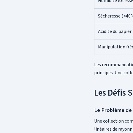
Humidité excessi
Sécheresse (<40
Acidité du papier
Manipulation fré
Les recommandatio
principes. Une coll
Les Défis 
Le Problème de 
Une collection com
linéaires de rayonn