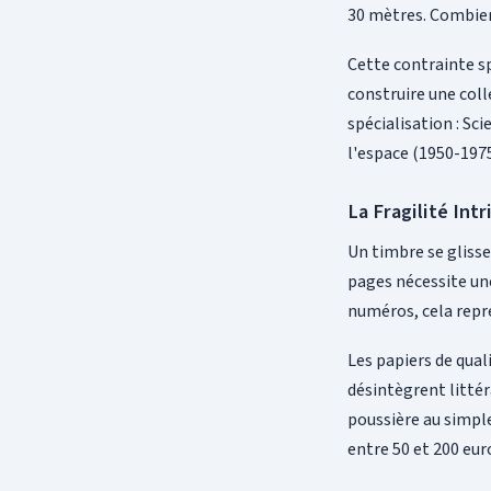
30 mètres. Combien
Cette contrainte sp
construire une coll
spécialisation : Sc
l'espace (1950-1975
La Fragilité Int
Un timbre se glisse
pages nécessite un
numéros, cela repr
Les papiers de qual
désintègrent litté
poussière au simpl
entre 50 et 200 eu