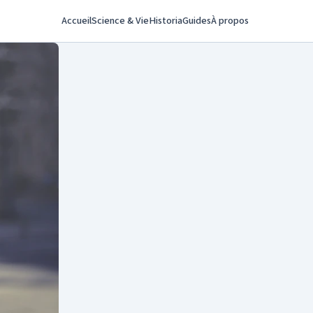
Accueil
Science & Vie
Historia
Guides
À propos