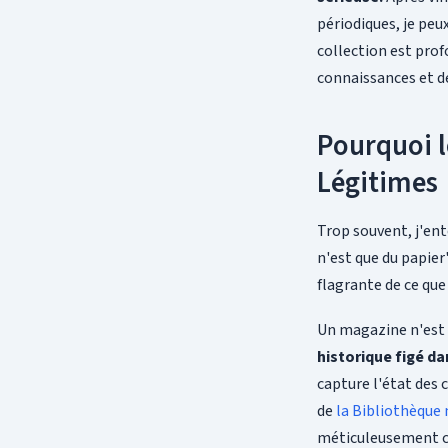
périodiques, je peu
collection est prof
connaissances et de
Pourquoi l
Légitimes
Trop souvent, j'en
n'est que du papier
flagrante de ce qu
Un magazine n'est 
historique figé d
capture l'état des 
de
la Bibliothèque 
méticuleusement ce