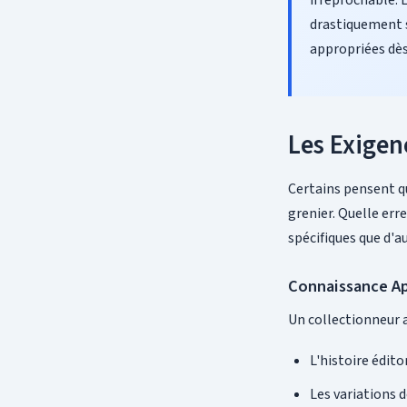
irréprochable. 
drastiquement s
appropriées dès 
Les Exigen
Certains pensent q
grenier. Quelle er
spécifiques que d'a
Connaissance Ap
Un collectionneur a
L'histoire édit
Les variations 