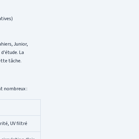
tives)
hiers, Junior,
 d'étude. La
tte tâche.
ont nombreux :
ité, UV filtré