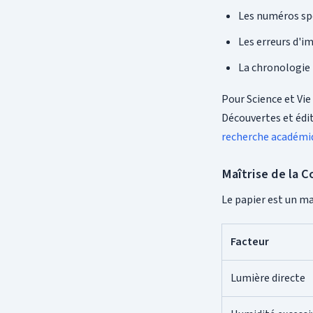
Les numéros spé
Les erreurs d'i
La chronologie 
Pour Science et Vie
Découvertes et édit
recherche académi
Maîtrise de la 
Le papier est un ma
Facteur
Lumière directe