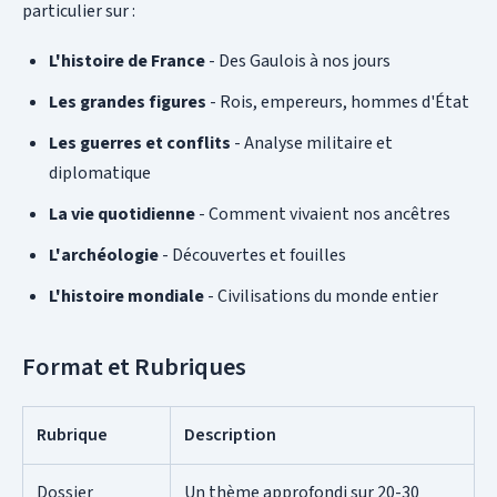
particulier sur :
L'histoire de France
- Des Gaulois à nos jours
Les grandes figures
- Rois, empereurs, hommes d'État
Les guerres et conflits
- Analyse militaire et
diplomatique
La vie quotidienne
- Comment vivaient nos ancêtres
L'archéologie
- Découvertes et fouilles
L'histoire mondiale
- Civilisations du monde entier
Format et Rubriques
Rubrique
Description
Dossier
Un thème approfondi sur 20-30