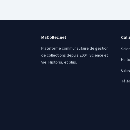
MaCollec.net
Coll
Plateforme communautaire de gestion
Scie
de collections depuis 2004. Science et
Histo
Vie, Historia, et plus.
Cahie
Télé