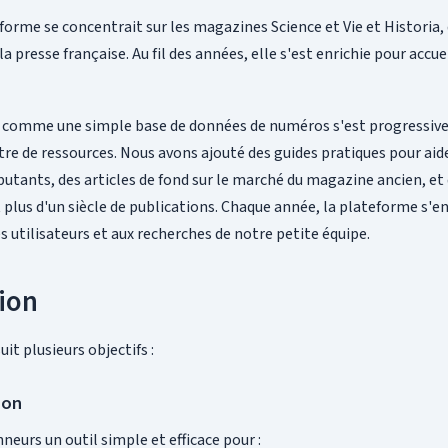
teforme se concentrait sur les magazines Science et Vie et Historia, 
 presse française. Au fil des années, elle s'est enrichie pour accuei
 comme une simple base de données de numéros s'est progressi
tre de ressources. Nous avons ajouté des guides pratiques pour aide
utants, des articles de fond sur le marché du magazine ancien, et 
 plus d'un siècle de publications. Chaque année, la plateforme s'en
s utilisateurs et aux recherches de notre petite équipe.
ion
it plusieurs objectifs :
ion
nneurs un outil simple et efficace pour :