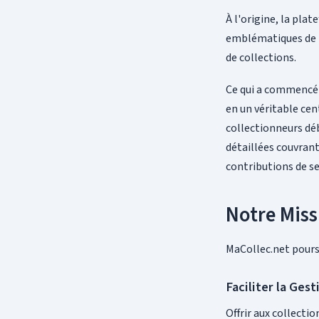
À l'origine, la pla
emblématiques de la
de collections.
Ce qui a commencé
en un véritable cen
collectionneurs déb
détaillées couvrant
contributions de se
Notre Miss
MaCollec.net poursu
Faciliter la Gest
Offrir aux collectio