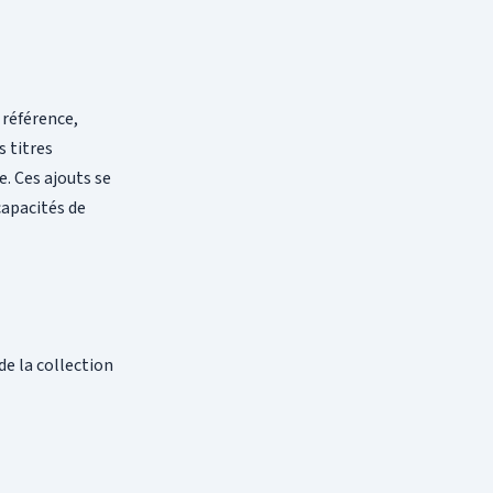
 référence,
 titres
. Ces ajouts se
capacités de
de la collection