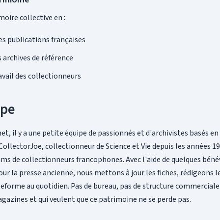
oire collective en :
s publications françaises
 archives de référence
avail des collectionneurs
ipe
et, il y a une petite équipe de passionnés et d'archivistes basés en
ollectorJoe, collectionneur de Science et Vie depuis les années 1
rums de collectionneurs francophones. Avec l'aide de quelques bén
r la presse ancienne, nous mettons à jour les fiches, rédigeons l
forme au quotidien. Pas de bureau, pas de structure commerciale :
gazines et qui veulent que ce patrimoine ne se perde pas.