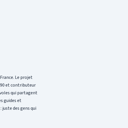
 France. Le projet
990 et contributeur
évoles qui partagent
es guides et
 juste des gens qui