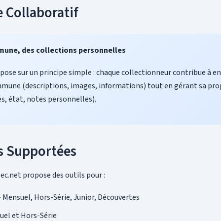
e Collaboratif
une, des collections personnelles
pose sur un principe simple : chaque collectionneur contribue à en
une (descriptions, images, informations) tout en gérant sa pro
és, état, notes personnelles).
s Supportées
ec.net propose des outils pour :
 Mensuel, Hors-Série, Junior, Découvertes
uel et Hors-Série