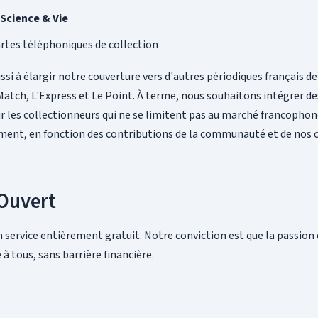
 Science & Vie
rtes téléphoniques de collection
ssi à élargir notre couverture vers d'autres périodiques français de
tch, L'Express et Le Point. À terme, nous souhaitons intégrer des
 les collectionneurs qui ne se limitent pas au marché francophone
ment, en fonction des contributions de la communauté et de nos 
 Ouvert
 service entièrement gratuit. Notre conviction est que la passion 
 à tous, sans barrière financière.
s