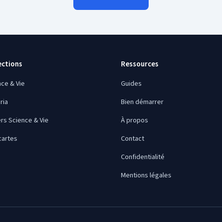
ections
Ressources
nce & Vie
Guides
ria
Bien démarrer
rs Science & Vie
À propos
cartes
Contact
Confidentialité
Mentions légales