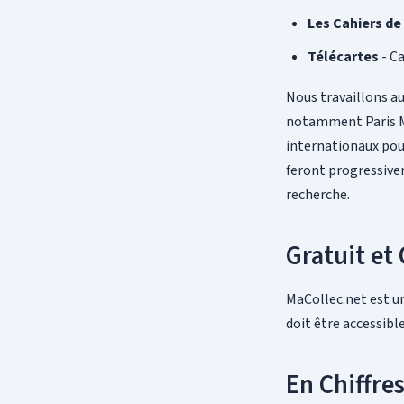
Les Cahiers de
Télécartes
- Ca
Nous travaillons au
notamment Paris Ma
internationaux pour
feront progressive
recherche.
Gratuit et
MaCollec.net est un
doit être accessible
En Chiffre