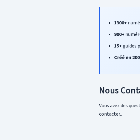
1300+
numér
900+
numéro
15+
guides p
Créé en 200
Nous Cont
Vous avez des quest
contacter..