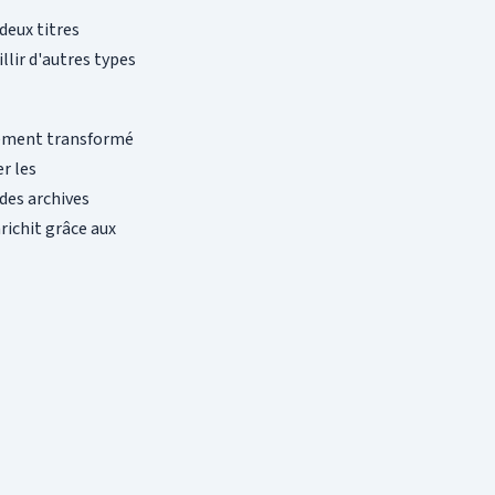
deux titres
llir d'autres types
vement transformé
r les
des archives
richit grâce aux