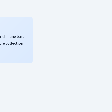
richir une base
pre collection