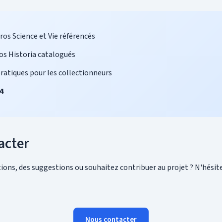
os Science et Vie référencés
s Historia catalogués
ratiques pour les collectionneurs
4
acter
ions, des suggestions ou souhaitez contribuer au projet ? N'hésit
Nous contacter