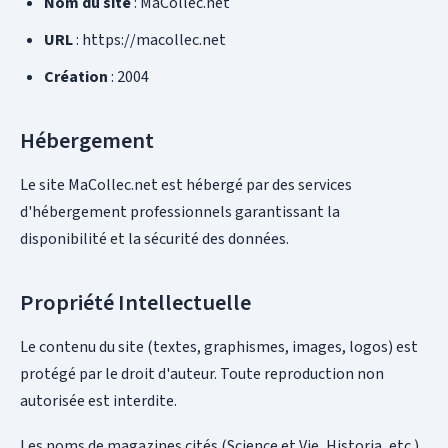
Nom du site
: MaCollec.net
URL
: https://macollec.net
Création
: 2004
Hébergement
Le site MaCollec.net est hébergé par des services
d'hébergement professionnels garantissant la
disponibilité et la sécurité des données.
Propriété Intellectuelle
Le contenu du site (textes, graphismes, images, logos) est
protégé par le droit d'auteur. Toute reproduction non
autorisée est interdite.
Les noms de magazines cités (Science et Vie, Historia, etc.)