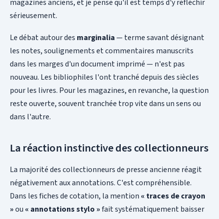
magazines anciens, et je pense qu'il est temps d'y réfléchir
sérieusement.
Le débat autour des
marginalia
— terme savant désignant
les notes, soulignements et commentaires manuscrits
dans les marges d'un document imprimé — n'est pas
nouveau. Les bibliophiles l'ont tranché depuis des siècles
pour les livres. Pour les magazines, en revanche, la question
reste ouverte, souvent tranchée trop vite dans un sens ou
dans l'autre.
La réaction instinctive des collectionneurs
La majorité des collectionneurs de presse ancienne réagit
négativement aux annotations. C'est compréhensible.
Dans les fiches de cotation, la mention
« traces de crayon
»
ou
« annotations stylo »
fait systématiquement baisser