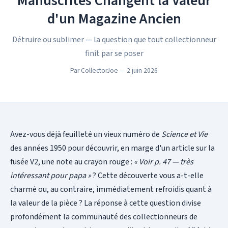
Manuscrites Changent la Valeur
d'un Magazine Ancien
Détruire ou sublimer — la question que tout collectionneur
finit par se poser
Par CollectorJoe — 2 juin 2026
Avez-vous déjà feuilleté un vieux numéro de
Science et Vie
des années 1950 pour découvrir, en marge d'un article sur la
fusée V2, une note au crayon rouge :
« Voir p. 47 — très
intéressant pour papa »
? Cette découverte vous a-t-elle
charmé ou, au contraire, immédiatement refroidis quant à
la valeur de la pièce ? La réponse à cette question divise
profondément la communauté des collectionneurs de