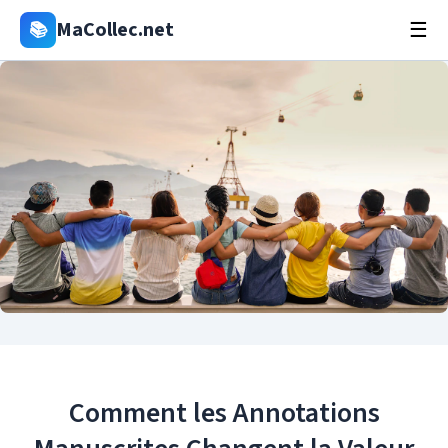
MaCollec.net
📚
☰
Comment les Annotations